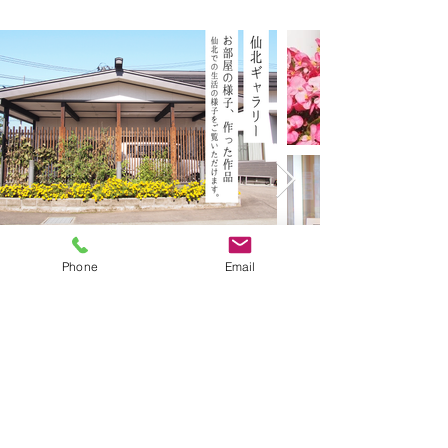
Phone
Email
秋田県仙北市角館町勝楽123-1
TEL：0187-52-1001
FAX：0187-55-1008
施設の見学は随時お受けしております。