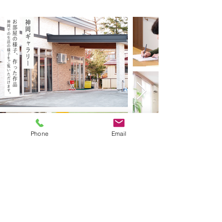
Phone
Email
秋田県大仙市神宮寺字
荒屋入6-28
TEL：0187-73-6888
FAX：0187-72-2257
施設の見学は随時お受けしております。